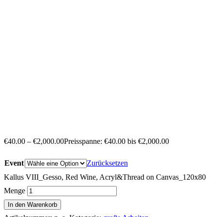
€
40.00
–
€
2,000.00
Preisspanne: €40.00 bis €2,000.00
Event
Zurücksetzen
Kallus VIII_Gesso, Red Wine, Acryl&Thread on Canvas_120x80
Menge
In den Warenkorb