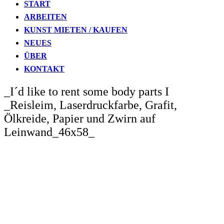
START
ARBEITEN
KUNST MIETEN / KAUFEN
NEUES
ÜBER
KONTAKT
_I´d like to rent some body parts I
_Reisleim, Laserdruckfarbe, Grafit,
Ölkreide, Papier und Zwirn auf
Leinwand_46x58_