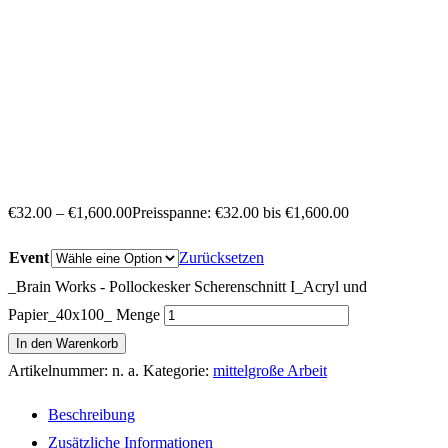
€
32.00
–
€
1,600.00
Preisspanne: €32.00 bis €1,600.00
Event
Zurücksetzen
_Brain Works - Pollockesker Scherenschnitt I_Acryl und
Papier_40x100_ Menge
In den Warenkorb
Artikelnummer:
n. a.
Kategorie:
mittelgroße Arbeit
Beschreibung
Zusätzliche Informationen