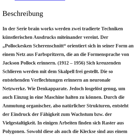
Beschreibung
In der Serie brain works werden zwei tradierte Techniken
künstlerischen Ausdrucks miteinander vereint. Der
„Pollockesken Scherenschnitt“ orientiert sich in seiner Form an
einem Netz aus Farbspritzern, die an die Formensprache von
Jackson Pollock erinnern. (1912 – 1956) Sich kreuzenden
Schlieren werden mit dem Skalpell frei gestellt. Die so
entstehenden Verflechtungen erinnern an neuronale
Netzwerke. Wie Denkapparate. Jedoch losgelöst genug, um
auch Einzug in eine Maschine halten zu können. Durch die
Anmutung organischer, also natürlicher Strukturen, entsteht
der Eindruck der Fähigkeit zum Wachstum
bzw. der
Vielgestaltigkeit. In einigen Arbeiten finden sich Raster aus
Polygonen. Sowohl diese als auch die Kleckse sind aus einem